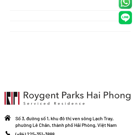
Phòng 2 giường view biển
Premium Room
Single Room
trang chủ
Số 3, đường số 1, khu đô thị ven sông Lạch Tray,
phường Lê Chân, thành phố Hải Phòng, Việt Nam
(+84) 225-351-3888