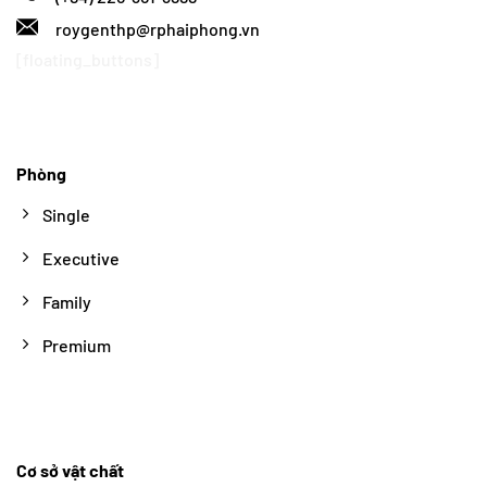
roygenthp@rphaiphong.vn
[floating_buttons]
Phòng
Single
Executive
Family
Premium
Cơ sở vật chất