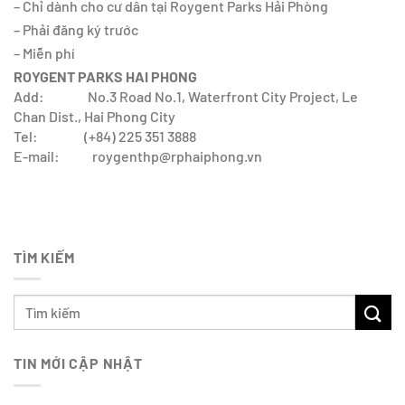
– Chỉ dành cho cư dân tại Roygent Parks Hải Phòng
– Phải đăng ký trước
– Miễn phí
ROYGENT PARKS HAI PHONG
Add: No.3 Road No.1, Waterfront City Project, Le
Chan Dist., Hai Phong City
Tel: (+84) 225 351 3888
E-mail: roygenthp@rphaiphong.vn
TÌM KIẾM
TIN MỚI CẬP NHẬT