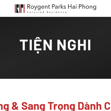
TIỆN NGHI
ạng & Sang Trọng Dành 