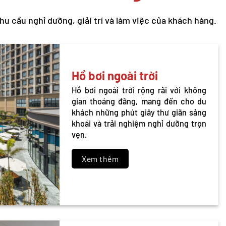
u cầu nghỉ dưỡng, giải trí và làm việc của khách hàng.
Hồ bơi ngoài trời
Hồ bơi ngoài trời rộng rãi với không
gian thoáng đãng, mang đến cho du
khách những phút giây thư giãn sảng
khoái và trải nghiệm nghỉ dưỡng trọn
vẹn.
Xem thêm