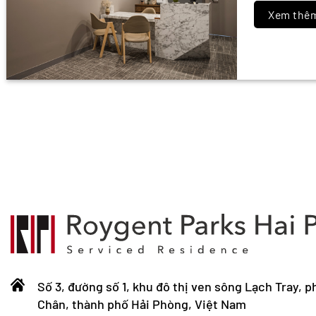
Xem th
Số 3, đường số 1, khu đô thị ven sông Lạch Tray, 
Chân, thành phố Hải Phòng, Việt Nam