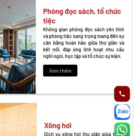
Phòng đọc sách, tổ chức
tiệc
Không gian phòng đọc sách yên tĩnh
và phòng tiệc sang trọng mang đến sự
cân bằng hoàn hảo giữa thư giãn và
kết nối, đáp ứng linh hoạt nhu cầu
nghỉ ngơi, học tập và tổ chức sự kiện.
Xem thêm
Xông hơi
Dịch vụ xông hơi thư giãn giúp thanh