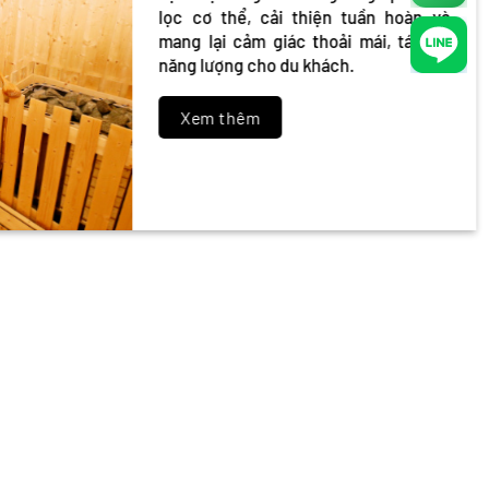
lọc cơ thể, cải thiện tuần hoàn và
mang lại cảm giác thoải mái, tái tạo
năng lượng cho du khách.
Xem thêm