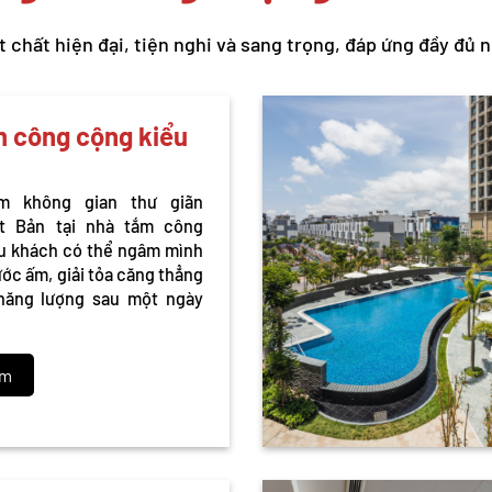
hất hiện đại, tiện nghi và sang trọng, đáp ứng đầy đủ nh
 công cộng kiểu
ệm không gian thư giãn
t Bản tại nhà tắm công
du khách có thể ngâm mình
ước ấm, giải tỏa căng thẳng
 năng lượng sau một ngày
êm