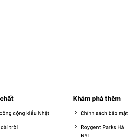
 chất
Khám phá thêm
công cộng kiểu Nhật
Chính sách bảo mật
oài trời
Roygent Parks Hà
Nội