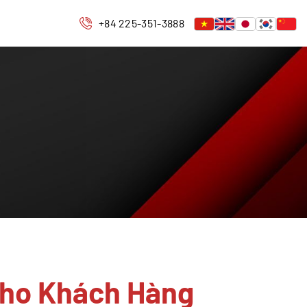
+84 225-351-3888
Cho Khách Hàng