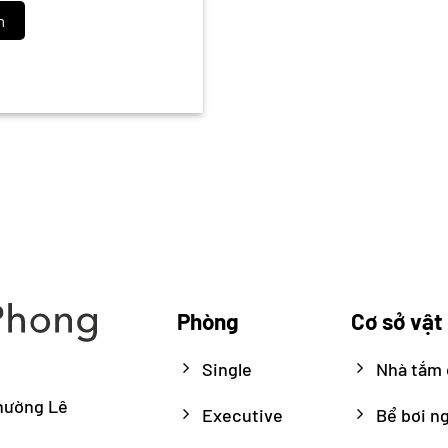
êm
Phòng
Cơ sở vật
Single
Nhà tắm 
phường Lê
Executive
Bể bơi ng